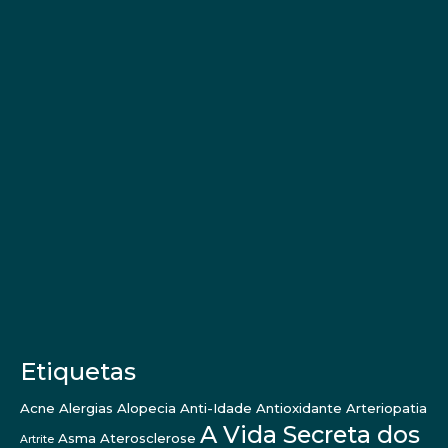
Etiquetas
Acne
Alergias
Alopecia
Anti-Idade
Antioxidante
Arteriopatia
A Vida Secreta dos
Asma
Aterosclerose
Artrite