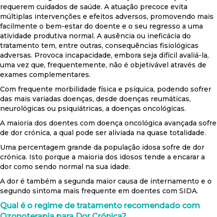
requerem cuidados de saúde. A atuação precoce evita
múltiplas intervenções e efeitos adversos, promovendo mais
facilmente o bem-estar do doente e o seu regresso a uma
atividade produtiva normal. A ausência ou ineficácia do
tratamento tem, entre outras, consequências fisiológicas
adversas. Provoca incapacidade, embora seja difícil avaliá-la,
uma vez que, frequentemente, não é objetivável através de
exames complementares.
Com frequente morbilidade física e psíquica, podendo sofrer
das mais variadas doenças, desde doenças reumáticas,
neurológicas ou psiquiátricas, a doenças oncológicas.
A maioria dos doentes com doença oncológica avançada sofre
de dor crónica, a qual pode ser aliviada na quase totalidade.
Uma percentagem grande da população idosa sofre de dor
crónica. Isto porque a maioria dos idosos tende a encarar a
dor como sendo normal na sua idade.
A dor é também a segunda maior causa de internamento e o
segundo sintoma mais frequente em doentes com SIDA.
Qual é o regime de tratamento recomendado com
Ozonoterapia para Dor Crónica?