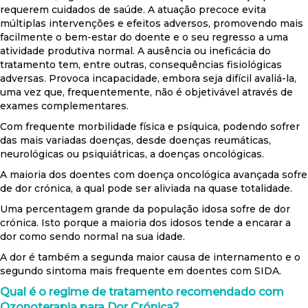
requerem cuidados de saúde. A atuação precoce evita
múltiplas intervenções e efeitos adversos, promovendo mais
facilmente o bem-estar do doente e o seu regresso a uma
atividade produtiva normal. A ausência ou ineficácia do
tratamento tem, entre outras, consequências fisiológicas
adversas. Provoca incapacidade, embora seja difícil avaliá-la,
uma vez que, frequentemente, não é objetivável através de
exames complementares.
Com frequente morbilidade física e psíquica, podendo sofrer
das mais variadas doenças, desde doenças reumáticas,
neurológicas ou psiquiátricas, a doenças oncológicas.
A maioria dos doentes com doença oncológica avançada sofre
de dor crónica, a qual pode ser aliviada na quase totalidade.
Uma percentagem grande da população idosa sofre de dor
crónica. Isto porque a maioria dos idosos tende a encarar a
dor como sendo normal na sua idade.
A dor é também a segunda maior causa de internamento e o
segundo sintoma mais frequente em doentes com SIDA.
Qual é o regime de tratamento recomendado com
Ozonoterapia para Dor Crónica?