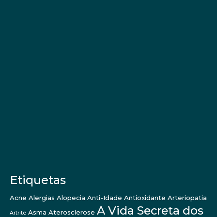
Etiquetas
Acne
Alergias
Alopecia
Anti-Idade
Antioxidante
Arteriopatia
A Vida Secreta dos
Asma
Aterosclerose
Artrite